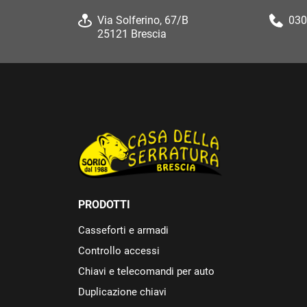
Via Solferino, 67/B
030
25121 Brescia
PRODOTTI
Casseforti e armadi
Controllo accessi
Chiavi e telecomandi per auto
Duplicazione chiavi