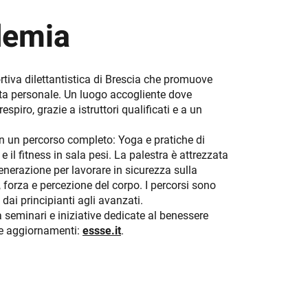
demia
tiva dilettantistica di Brescia che promuove
ta personale. Un luogo accogliente dove
espiro, grazie a istruttori qualificati e a un
in un percorso completo: Yoga e pratiche di
 il fitness in sala pesi. La palestra è attrezzata
nerazione per lavorare in sicurezza sulla
forza e percezione del corpo. I percorsi sono
i, dai principianti agli avanzati.
a seminari e iniziative dedicate al benessere
i e aggiornamenti:
essse.it
.