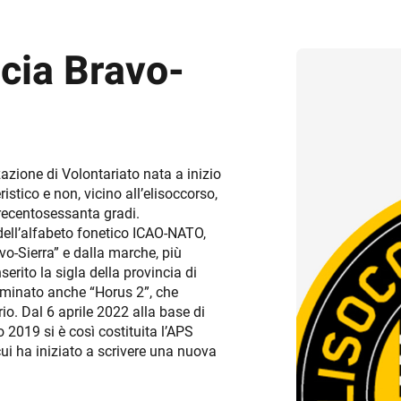
cia Bravo-
azione di Volontariato nata a inizio
stico e non, vicino all’elisoccorso,
 trecentosessanta gradi.
 dell’alfabeto fonetico ICAO-NATO,
avo-Sierra” e dalla marche, più
rito la sigla della provincia di
nominato anche “Horus 2”, che
io. Dal 6 aprile 2022 alla base di
o 2019 si è così costituita l’APS
cui ha iniziato a scrivere una nuova