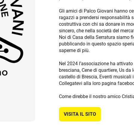
Gli amici di Palco Giovani hanno ce
ragazzi a prendersi responsabilità s
costruttiva con chi sa donare in mo
sincero, che nella società del merca
Noi di Casa della Serratura siamo fi
pubblicando in questo spazio speriam
saperne di più.
Nel 2024 l’associazione ha attivat
bresciana, Cene di quartiere, Us da 
castello di Brescia, Eventi musicali 
Collegatevi alla loro pagina facebo
Come direbbe il nostro amico Cristia
VISITA IL SITO