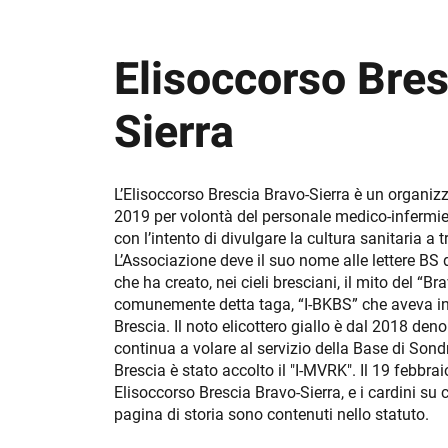
Elisoccorso Bres
Sierra
L’Elisoccorso Brescia Bravo-Sierra è un organizz
2019 per volontà del personale medico-infermieri
con l’intento di divulgare la cultura sanitaria a
L’Associazione deve il suo nome alle lettere BS
che ha creato, nei cieli bresciani, il mito del “Br
comunemente detta taga, “I-BKBS” che aveva inse
Brescia. Il noto elicottero giallo è dal 2018 de
continua a volare al servizio della Base di Sondr
Brescia è stato accolto il "I-MVRK". Il 19 febbrai
Elisoccorso Brescia Bravo-Sierra, e i cardini su 
pagina di storia sono contenuti nello statuto.