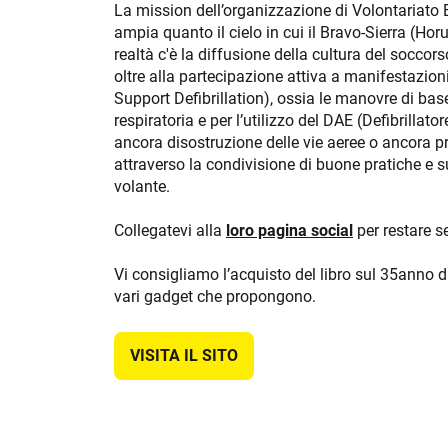
La mission dell’organizzazione di Volontariato 
ampia quanto il cielo in cui il Bravo-Sierra (Horu
realtà c'è la diffusione della cultura del soccor
oltre alla partecipazione attiva a manifestazio
Support Defibrillation), ossia le manovre di bas
respiratoria e per l’utilizzo del DAE (Defibrillat
ancora disostruzione delle vie aeree o ancora p
attraverso la condivisione di buone pratiche e s
volante.
Collegatevi alla
loro pagina social
per restare s
Vi consigliamo l’acquisto del libro sul 35anno da
vari gadget che propongono.
VISITA IL SITO