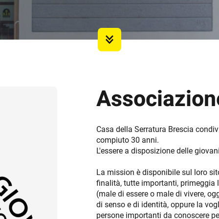
Associazion
Casa della Serratura Brescia condiv
compiuto 30 anni.
L'essere a disposizione delle giovani
La mission è disponibile sul loro sit
finalità, tutte importanti, primeggia 
(male di essere o male di vivere, ogg
di senso e di identità, oppure la vog
persone importanti da conoscere per