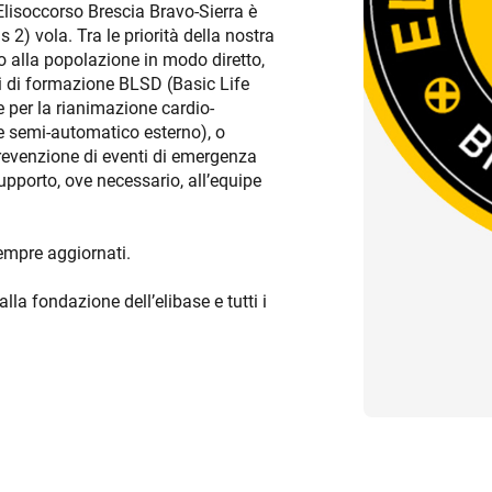
Elisoccorso Brescia Bravo-Sierra è
s 2) vola. Tra le priorità della nostra
so alla popolazione in modo diretto,
ni di formazione BLSD (Basic Life
e per la rianimazione cardio-
ore semi-automatico esterno), o
revenzione di eventi di emergenza
upporto, ove necessario, all’equipe
empre aggiornati.
lla fondazione dell’elibase e tutti i