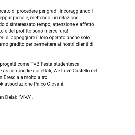
rcato di procedere per gradi, incoraggiando i
eppur piccole, mettendoli in relazione
do disinteressato tempo, attenzione e affetto
to e del profitto sono merce rara!
eri di appoggiare il loro operato anche solo
o gradito per permettere ai nostri clienti di
o progetti come TVB Festa studentesca
le as commedie dialettali, We Love Castello nel
in Brescia e molto altro.
ok associazione Palco Giovani.
n Delai: “VIVA”.