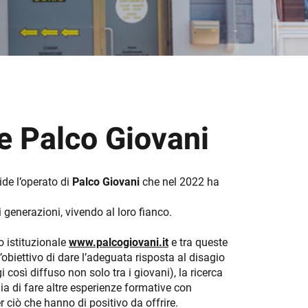
e Palco Giovani
ide l’operato di
Palco Giovani
che nel 2022 ha
 generazioni, vivendo al loro fianco.
o istituzionale
www.palcogiovani.it
e tra queste
l’obiettivo di dare l’adeguata risposta al disagio
i così diffuso non solo tra i giovani), la ricerca
lia di fare altre esperienze formative con
 ciò che hanno di positivo da offrire.