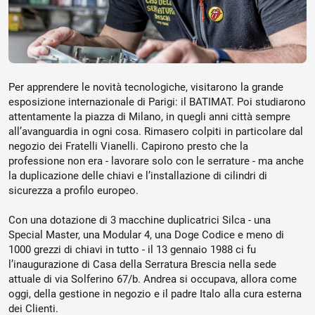
Per apprendere le novità tecnologiche, visitarono la grande
esposizione internazionale di Parigi: il BATIMAT. Poi studiarono
attentamente la piazza di Milano, in quegli anni città sempre
all’avanguardia in ogni cosa. Rimasero colpiti in particolare dal
negozio dei Fratelli Vianelli. Capirono presto che la
professione non era - lavorare solo con le serrature - ma anche
la duplicazione delle chiavi e l’installazione di cilindri di
sicurezza a profilo europeo.
Con una dotazione di 3 macchine duplicatrici Silca - una
Special Master, una Modular 4, una Doge Codice e meno di
1000 grezzi di chiavi in tutto - il 13 gennaio 1988 ci fu
l’inaugurazione di Casa della Serratura Brescia nella sede
attuale di via Solferino 67/b. Andrea si occupava, allora come
oggi, della gestione in negozio e il padre Italo alla cura esterna
dei Clienti.