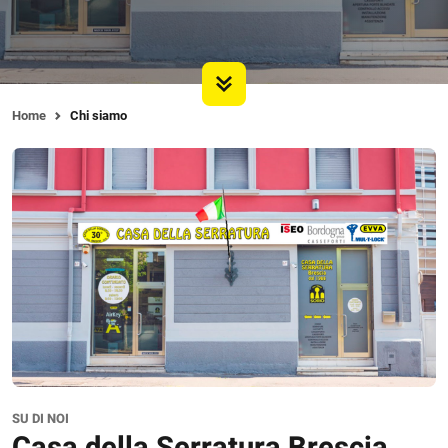
Home
Chi siamo
SU DI NOI
Casa della Serratura Brescia