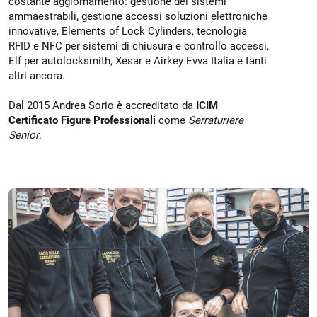
costante aggiornamento: gestione dei sistemi
ammaestrabili, gestione accessi soluzioni elettroniche
innovative, Elements of Lock Cylinders, tecnologia
RFID e NFC per sistemi di chiusura e controllo accessi,
Elf per autolocksmith, Xesar e Airkey Evva Italia e tanti
altri ancora.
Dal 2015 Andrea Sorio è accreditato da
ICIM
Certificato Figure Professionali
come
Serraturiere
Senior
.