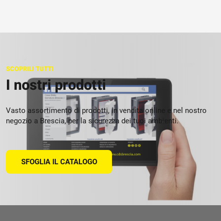
SCOPRILI TUTTI
I nostri prodotti
Vasto assortimento di prodotti, in vendita online e nel nostro
negozio a Brescia, per la sicurezza dei tuoi ambienti.
SFOGLIA IL CATALOGO