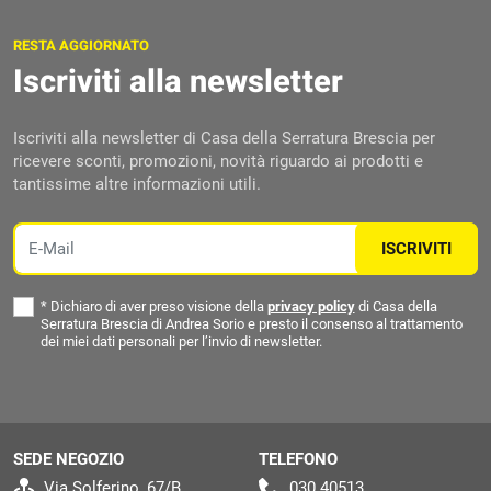
RESTA AGGIORNATO
Iscriviti alla newsletter
Iscriviti alla newsletter di Casa della Serratura Brescia per
ricevere sconti, promozioni, novità riguardo ai prodotti e
tantissime altre informazioni utili.
Email
ISCRIVITI
*
Dichiaro di aver preso visione della
privacy policy
di Casa della
Serratura Brescia di Andrea Sorio e presto il consenso al trattamento
dei miei dati personali per l’invio di newsletter.
SEDE NEGOZIO
TELEFONO
Via Solferino, 67/B
030 40513