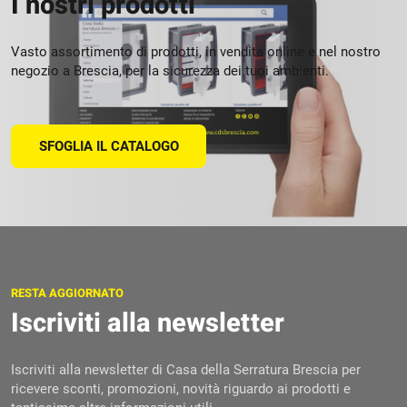
I nostri prodotti
Vasto assortimento di prodotti, in vendita online e nel nostro
negozio a Brescia, per la sicurezza dei tuoi ambienti.
SFOGLIA IL CATALOGO
RESTA AGGIORNATO
Iscriviti alla newsletter
Iscriviti alla newsletter di Casa della Serratura Brescia per
ricevere sconti, promozioni, novità riguardo ai prodotti e