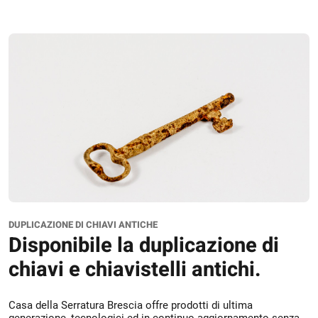
DUPLICAZIONE DI CHIAVI ANTICHE
Disponibile la duplicazione di
chiavi e chiavistelli antichi.
Casa della Serratura Brescia offre prodotti di ultima