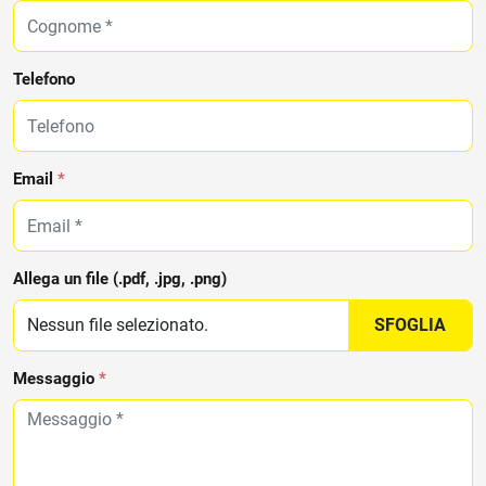
Telefono
Email
*
Allega un file (.pdf, .jpg, .png)
Nessun file selezionato.
Messaggio
*