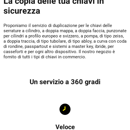
La copia delle tua chiavi in
sicurezza
Proponiamo il servizio di duplicazione per le chiavi delle
serrature a cilindro, a doppia mappa, a doppia faccia, punzonate
per cilindri a profilo europeo e svizzero, a pompa, di tipo zeiss,
a doppia traccia, di tipo tubolare, di tipo abloy, a curva con coda
di rondine, passpartout e sistemi a master key, ibride, per
casseforti e per ogni altro dispositivo. Il nostro negozio è
fornito di tutti i tipi di chiavi in commercio.
Un servizio a 360 gradi
Veloce