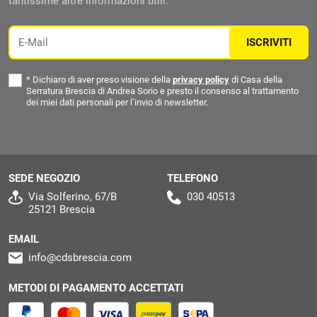
tantissime altre informazioni utili.
Email
ISCRIVITI
*
Dichiaro di aver preso visione della
privacy policy
di Casa della
Serratura Brescia di Andrea Sorio e presto il consenso al trattamento
dei miei dati personali per l’invio di newsletter.
SEDE NEGOZIO
TELEFONO
Via Solferino, 67/B
030 40513
25121 Brescia
EMAIL
info@cdsbrescia.com
METODI DI PAGAMENTO ACCETTATI