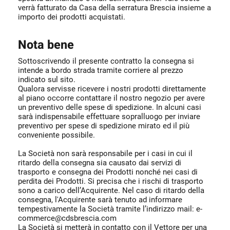
verrà fatturato da Casa della serratura Brescia insieme a
importo dei prodotti acquistati.
Nota bene
Sottoscrivendo il presente contratto la consegna si
intende a bordo strada tramite corriere al prezzo
indicato sul sito.
Qualora servisse ricevere i nostri prodotti direttamente
al piano occorre contattare il nostro negozio per avere
un preventivo delle spese di spedizione. In alcuni casi
sarà indispensabile effettuare sopralluogo per inviare
preventivo per spese di spedizione mirato ed il più
conveniente possibile.
La Società non sarà responsabile per i casi in cui il
ritardo della consegna sia causato dai servizi di
trasporto e consegna dei Prodotti nonché nei casi di
perdita dei Prodotti. Si precisa che i rischi di trasporto
sono a carico dell’Acquirente. Nel caso di ritardo della
consegna, l'Acquirente sarà tenuto ad informare
tempestivamente la Società tramite l’indirizzo mail: e-
commerce@cdsbrescia.com
La Società si metterà in contatto con il Vettore per una