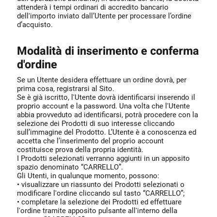
attenderà i tempi ordinari di accredito bancario
dell'importo inviato dall’Utente per processare l’ordine
d’acquisto.
Modalità di inserimento e conferma
d'ordine
Se un Utente desidera effettuare un ordine dovrà, per
prima cosa, registrarsi al Sito.
Se è già iscritto, l'Utente dovrà identificarsi inserendo il
proprio account e la password. Una volta che l'Utente
abbia provveduto ad identificarsi, potrà procedere con la
selezione dei Prodotti di suo interesse cliccando
sull’immagine del Prodotto. L’Utente è a conoscenza ed
accetta che l’inserimento del proprio account
costituisce prova della propria identità.
I Prodotti selezionati verranno aggiunti in un apposito
spazio denominato “CARRELLO”.
Gli Utenti, in qualunque momento, possono:
• visualizzare un riassunto dei Prodotti selezionati o
modificare l'ordine cliccando sul tasto “CARRELLO”;
• completare la selezione dei Prodotti ed effettuare
l'ordine tramite apposito pulsante all'interno della