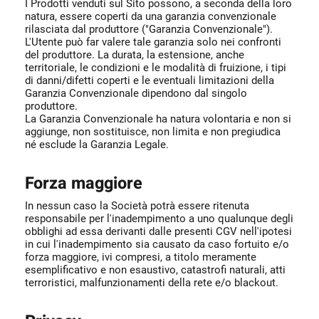
I Prodotti venduti sul Sito possono, a seconda della loro
natura, essere coperti da una garanzia convenzionale
rilasciata dal produttore ("Garanzia Convenzionale").
L'Utente può far valere tale garanzia solo nei confronti
del produttore. La durata, la estensione, anche
territoriale, le condizioni e le modalità di fruizione, i tipi
di danni/difetti coperti e le eventuali limitazioni della
Garanzia Convenzionale dipendono dal singolo
produttore.
La Garanzia Convenzionale ha natura volontaria e non si
aggiunge, non sostituisce, non limita e non pregiudica
né esclude la Garanzia Legale.
Forza maggiore
In nessun caso la Società potrà essere ritenuta
responsabile per l'inadempimento a uno qualunque degli
obblighi ad essa derivanti dalle presenti CGV nell'ipotesi
in cui l'inadempimento sia causato da caso fortuito e/o
forza maggiore, ivi compresi, a titolo meramente
esemplificativo e non esaustivo, catastrofi naturali, atti
terroristici, malfunzionamenti della rete e/o blackout.