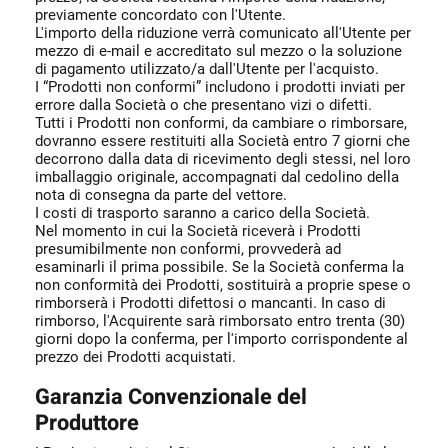
previamente concordato con l'Utente.
L'importo della riduzione verrà comunicato all'Utente per
mezzo di e-mail e accreditato sul mezzo o la soluzione
di pagamento utilizzato/a dall'Utente per l'acquisto.
I “Prodotti non conformi” includono i prodotti inviati per
errore dalla Società o che presentano vizi o difetti.
Tutti i Prodotti non conformi, da cambiare o rimborsare,
dovranno essere restituiti alla Società entro 7 giorni che
decorrono dalla data di ricevimento degli stessi, nel loro
imballaggio originale, accompagnati dal cedolino della
nota di consegna da parte del vettore.
I costi di trasporto saranno a carico della Società.
Nel momento in cui la Società riceverà i Prodotti
presumibilmente non conformi, provvederà ad
esaminarli il prima possibile. Se la Società conferma la
non conformità dei Prodotti, sostituirà a proprie spese o
rimborserà i Prodotti difettosi o mancanti. In caso di
rimborso, l'Acquirente sarà rimborsato entro trenta (30)
giorni dopo la conferma, per l'importo corrispondente al
prezzo dei Prodotti acquistati.
Garanzia Convenzionale del
Produttore