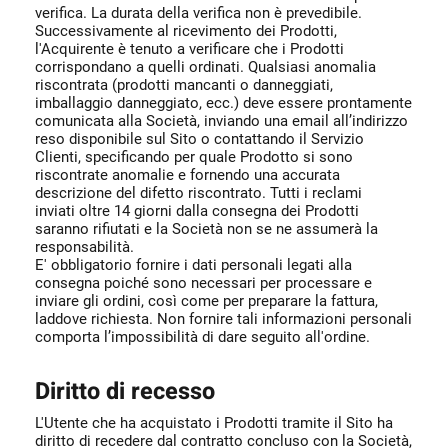
verifica. La durata della verifica non è prevedibile.
Successivamente al ricevimento dei Prodotti,
l'Acquirente è tenuto a verificare che i Prodotti
corrispondano a quelli ordinati. Qualsiasi anomalia
riscontrata (prodotti mancanti o danneggiati,
imballaggio danneggiato, ecc.) deve essere prontamente
comunicata alla Società, inviando una email all’indirizzo
reso disponibile sul Sito o contattando il Servizio
Clienti, specificando per quale Prodotto si sono
riscontrate anomalie e fornendo una accurata
descrizione del difetto riscontrato. Tutti i reclami
inviati oltre 14 giorni dalla consegna dei Prodotti
saranno rifiutati e la Società non se ne assumerà la
responsabilità.
E' obbligatorio fornire i dati personali legati alla
consegna poiché sono necessari per processare e
inviare gli ordini, così come per preparare la fattura,
laddove richiesta. Non fornire tali informazioni personali
comporta l’impossibilità di dare seguito all'ordine.
Diritto di recesso
L'Utente che ha acquistato i Prodotti tramite il Sito ha
diritto di recedere dal contratto concluso con la Società,