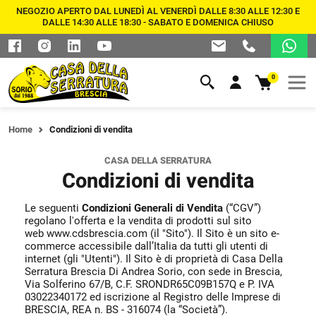
NEGOZIO APERTO DAL LUNEDÌ AL VENERDÌ DALLE 8:30 ALLE 12:30 E
DALLE 14:30 ALLE 18:30 - SABATO E DOMENICA CHIUSO
0
Home
Condizioni di vendita
CASA DELLA SERRATURA
Condizioni di vendita
Le seguenti
Condizioni Generali di Vendita
(“CGV”)
regolano l'offerta e la vendita di prodotti sul sito
web www.cdsbrescia.com (il "Sito"). Il Sito è un sito e-
commerce accessibile dall’Italia da tutti gli utenti di
internet (gli "Utenti"). Il Sito è di proprietà di Casa Della
Serratura Brescia Di Andrea Sorio, con sede in Brescia,
Via Solferino 67/B, C.F. SRONDR65C09B157Q e P. IVA
03022340172 ed iscrizione al Registro delle Imprese di
BRESCIA, REA n. BS - 316074 (la “Società”).