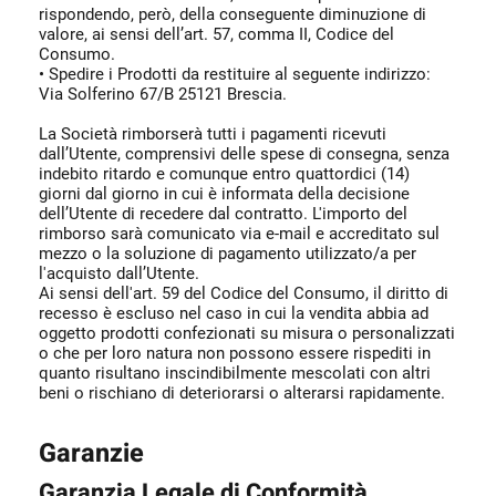
rispondendo, però, della conseguente diminuzione di
valore, ai sensi dell’art. 57, comma II, Codice del
Consumo.
• Spedire i Prodotti da restituire al seguente indirizzo:
Via Solferino 67/B 25121 Brescia.
La Società rimborserà tutti i pagamenti ricevuti
dall’Utente, comprensivi delle spese di consegna, senza
indebito ritardo e comunque entro quattordici (14)
giorni dal giorno in cui è informata della decisione
dell’Utente di recedere dal contratto. L'importo del
rimborso sarà comunicato via e-mail e accreditato sul
mezzo o la soluzione di pagamento utilizzato/a per
l'acquisto dall’Utente.
Ai sensi dell'art. 59 del Codice del Consumo, il diritto di
recesso è escluso nel caso in cui la vendita abbia ad
oggetto prodotti confezionati su misura o personalizzati
o che per loro natura non possono essere rispediti in
quanto risultano inscindibilmente mescolati con altri
beni o rischiano di deteriorarsi o alterarsi rapidamente.
Garanzie
Garanzia Legale di Conformità