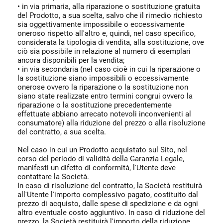
• in via primaria, alla riparazione o sostituzione gratuita
del Prodotto, a sua scelta, salvo che il rimedio richiesto
sia oggettivamente impossibile o eccessivamente
oneroso rispetto all'altro e, quindi, nel caso specifico,
considerata la tipologia di vendita, alla sostituzione, ove
ciò sia possibile in relazione al numero di esemplari
ancora disponibili per la vendita;
• in via secondaria (nel caso cioè in cui la riparazione o
la sostituzione siano impossibili o eccessivamente
onerose ovvero la riparazione o la sostituzione non
siano state realizzate entro termini congrui ovvero la
riparazione o la sostituzione precedentemente
effettuate abbiano arrecato notevoli inconvenienti al
consumatore) alla riduzione del prezzo o alla risoluzione
del contratto, a sua scelta.
Nel caso in cui un Prodotto acquistato sul Sito, nel
corso del periodo di validità della Garanzia Legale,
manifesti un difetto di conformità, l'Utente deve
contattare la Società.
In caso di risoluzione del contratto, la Società restituirà
all'Utente l'importo complessivo pagato, costituito dal
prezzo di acquisto, dalle spese di spedizione e da ogni
altro eventuale costo aggiuntivo. In caso di riduzione del
prezzo, la Società restituirà l'importo della riduzione,