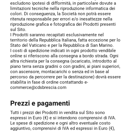
escludono ipotesi di difformità, in particolare dovute a
limitazioni tecniche nella riproduzione informatica dei
colori. Di conseguenza, la Società non potrà essere
ritenuta responsabile per errori e/o inesattezze nella
riproduzione grafica e fotografica dei Prodotti presenti
sul Sito.
I Prodotti saranno recapitati esclusivamente nel
territorio della Repubblica Italiana, fatta eccezione per lo
Stato del Vaticano e per la Repubblica di San Marino.
I costi di spedizione indicati in ogni prodotto vendibile
online si riferiscono alla consegna a bordo strada. Ogni
altra richiesta per la consegna (scaricato, introdotto al
piano terra senza gradini o con gradini, ai piani superiori,
con ascensore, montacarichi o senza ed in base al
percorso da percorrere per la destinazione) dovrà essere
stabilita in fase di ordine contattando e-
commerce@cdsbrescia.com
Prezzi e pagamenti
Tutti i prezzi dei Prodotti in vendita sul Sito sono
espressi in Euro (€) e si intendono comprensivi di IVA.
Le spese di spedizione e ogni altro eventuale costo
aggiuntivo, comprensivi di IVA ed espressi in Euro (€),