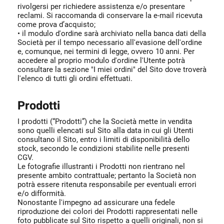
rivolgersi per richiedere assistenza e/o presentare
reclami. Si raccomanda di conservare la e-mail ricevuta
come prova d’acquisto;
• il modulo d'ordine sarà archiviato nella banca dati della
Società per il tempo necessario all'evasione dell'ordine
e, comunque, nei termini di legge, ovvero 10 anni. Per
accedere al proprio modulo d'ordine l'Utente potrà
consultare la sezione "I miei ordini" del Sito dove troverà
l'elenco di tutti gli ordini effettuati.
Prodotti
I prodotti (“Prodotti”) che la Società mette in vendita
sono quelli elencati sul Sito alla data in cui gli Utenti
consultano il Sito, entro i limiti di disponibilità dello
stock, secondo le condizioni stabilite nelle presenti
CGV.
Le fotografie illustranti i Prodotti non rientrano nel
presente ambito contrattuale; pertanto la Società non
potrà essere ritenuta responsabile per eventuali errori
e/o difformità.
Nonostante l'impegno ad assicurare una fedele
riproduzione dei colori dei Prodotti rappresentati nelle
foto pubblicate sul Sito rispetto a quelli originali, non si