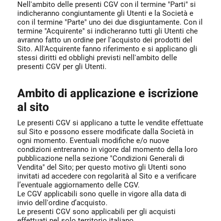
Nell'ambito delle presenti CGV con il termine "Parti" si
indicheranno congiuntamente gli Utenti e la Società e
con il termine "Parte" uno dei due disgiuntamente. Con il
termine "Acquirente" si indicheranno tutti gli Utenti che
avranno fatto un ordine per l'acquisto dei prodotti del
Sito. All'Acquirente fanno riferimento e si applicano gli
stessi diritti ed obblighi previsti nell'ambito delle
presenti CGV per gli Utenti.
Ambito di applicazione e iscrizione
al sito
Le presenti CGV si applicano a tutte le vendite effettuate
sul Sito e possono essere modificate dalla Società in
ogni momento. Eventuali modifiche e/o nuove
condizioni entreranno in vigore dal momento della loro
pubblicazione nella sezione "Condizioni Generali di
Vendita" del Sito; per questo motivo gli Utenti sono
invitati ad accedere con regolarità al Sito e a verificare
l’eventuale aggiornamento delle CGV.
Le CGV applicabili sono quelle in vigore alla data di
invio dell'ordine d’acquisto.
Le presenti CGV sono applicabili per gli acquisti
effettuati nel solo territorio italiano.