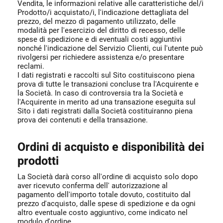
Vendita, le informazioni relative alle caratteristiche del/i
Prodotto/i acquistato/i, l'indicazione dettagliata del
prezzo, del mezzo di pagamento utilizzato, delle
modalità per l'esercizio del diritto di recesso, delle
spese di spedizione e di eventuali costi aggiuntivi
nonché l'indicazione del Servizio Clienti, cui l'utente può
rivolgersi per richiedere assistenza e/o presentare
reclami.
I dati registrati e raccolti sul Sito costituiscono piena
prova di tutte le transazioni concluse tra l'Acquirente e
la Società. In caso di controversia tra la Società e
l'Acquirente in merito ad una transazione eseguita sul
Sito i dati registrati dalla Società costituiranno piena
prova dei contenuti e della transazione.
Ordini di acquisto e disponibilità dei
prodotti
La Società darà corso all'ordine di acquisto solo dopo
aver ricevuto conferma dell' autorizzazione al
pagamento dell'importo totale dovuto, costituito dal
prezzo d'acquisto, dalle spese di spedizione e da ogni
altro eventuale costo aggiuntivo, come indicato nel
modulo d'ordine.