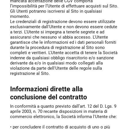
mancata accettazione delle CGV comporta
l’impossibilità per l’Utente di effettuare acquisti sul Sito.
Gli Utenti potranno iscriversi al Sito in qualsiasi
momento.
Le credenziali di registrazione devono essere utilizzate
esclusivamente dall'Utente e non devono essere cedute
a terzi. L'Utente si impegna a tenerle segrete e ad
assicurarsi che nessuno vi abbia accesso. L'Utente
garantisce che le informazioni ed i dati personali forniti
durante la procedura di registrazione al Sito sono
completi e veritieri. L'Utente accetta di tenere la Società
indenne da qualsiasi obbligo risarcitorio e/o sanzione
derivante da e/o in qualsiasi modo collegati alla
violazione da parte dell'Utente delle regole sulla
registrazione al Sito.
Informazioni dirette alla
conclusione del contratto
In conformità a quanto previsto dall’art. 12 del D. Lgs. 9
aprile 2003, n. 70 recante disposizioni in materia di
commercio elettronico, la Società informa l'Utente che:
• per concludere il contratto di acquisto di uno o più