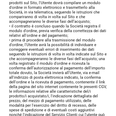
prodotti sul Sito, l'Utente dovrà compilare un modulo
d'ordine in formato elettronico e trasmetterlo alla
Società, in via telematica, seguendo le istruzioni che
compariranno di volta in volta sul Sito e che
accompagneranno le diverse fasi dell’acquisto;
• il contratto è concluso quando la Società registra il
modulo d'ordine, previa verifica della correttezza dei dati
relativi all'ordine e del pagamento;
• prima di procedere alla trasmissione del modulo
d'ordine, l'Utente avrà la possibilità di individuare e
correggere eventuali errori di inserimento dei dati
seguendo le istruzioni di volta in volta indicate sul Sito e
che accompagneranno le diverse fasi dell'acquisto; una
volta registrato il modulo d'ordine e ricevuta la
conferma dell’autorizzazione al pagamento dell'importo
totale dovuto, la Società invierà all'Utente, via e-mail
all'indirizzo di posta elettronica indicato, la conferma
dell'ordine e la ricevuta di pagamento, contenente il link
della pagina del sito internet contenente le presenti CGV,
le informazioni relative alle caratteristiche del/i
prodotto/i acquistato/i, l'indicazione dettagliata del
prezzo, del mezzo di pagamento utilizzato, delle
modalità per l'esercizio del diritto di recesso, delle
spese di spedizione e di eventuali costi aggiuntivi
nonché l'indicazione del Servizio Clienti cui l'utente può