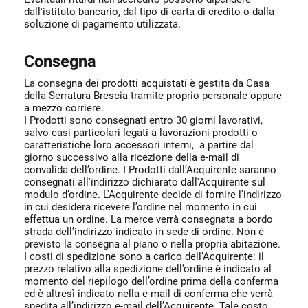
dall'istituto bancario, dal tipo di carta di credito o dalla
soluzione di pagamento utilizzata.
Consegna
La consegna dei prodotti acquistati è gestita da Casa
della Serratura Brescia tramite proprio personale oppure
a mezzo corriere.
I Prodotti sono consegnati entro 30 giorni lavorativi,
salvo casi particolari legati a lavorazioni prodotti o
caratteristiche loro accessori interni, a partire dal
giorno successivo alla ricezione della e-mail di
convalida dell’ordine. I Prodotti dall’Acquirente saranno
consegnati all'indirizzo dichiarato dall'Acquirente sul
modulo d’ordine. L'Acquirente decide di fornire l'indirizzo
in cui desidera ricevere l’ordine nel momento in cui
effettua un ordine. La merce verrà consegnata a bordo
strada dell’indirizzo indicato in sede di ordine. Non è
previsto la consegna al piano o nella propria abitazione.
I costi di spedizione sono a carico dell’Acquirente: il
prezzo relativo alla spedizione dell’ordine è indicato al
momento del riepilogo dell’ordine prima della conferma
ed è altresì indicato nella e-mail di conferma che verrà
spedita all’indirizzo e-mail dell’Acquirente. Tale costo