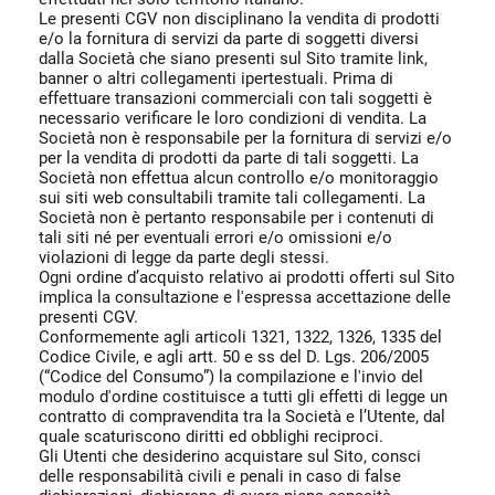
Le presenti CGV non disciplinano la vendita di prodotti
e/o la fornitura di servizi da parte di soggetti diversi
dalla Società che siano presenti sul Sito tramite link,
banner o altri collegamenti ipertestuali. Prima di
effettuare transazioni commerciali con tali soggetti è
necessario verificare le loro condizioni di vendita. La
Società non è responsabile per la fornitura di servizi e/o
per la vendita di prodotti da parte di tali soggetti. La
Società non effettua alcun controllo e/o monitoraggio
sui siti web consultabili tramite tali collegamenti. La
Società non è pertanto responsabile per i contenuti di
tali siti né per eventuali errori e/o omissioni e/o
violazioni di legge da parte degli stessi.
Ogni ordine d’acquisto relativo ai prodotti offerti sul Sito
implica la consultazione e l'espressa accettazione delle
presenti CGV.
Conformemente agli articoli 1321, 1322, 1326, 1335 del
Codice Civile, e agli artt. 50 e ss del D. Lgs. 206/2005
(“Codice del Consumo”) la compilazione e l'invio del
modulo d'ordine costituisce a tutti gli effetti di legge un
contratto di compravendita tra la Società e l’Utente, dal
quale scaturiscono diritti ed obblighi reciproci.
Gli Utenti che desiderino acquistare sul Sito, consci
delle responsabilità civili e penali in caso di false