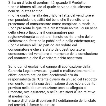
Si ha un difetto di conformità, quando il Prodotto:
• non è idoneo all'uso al quale servono abitualmente
beni dello stesso tipo;
• non è conforme alla descrizione fatta dal venditore e
non possiede le qualità del bene che il venditore ha
presentato al consumatore come campione o modello;
• non presenta le qualità e prestazioni abituali di un bene
dello stesso tipo, che il consumatore può
ragionevolmente aspettarsi, tenuto conto anche delle
dichiarazioni fatte nella pubblicità o nella etichettatura;
• non è idoneo all'uso particolare voluto dal
consumatore e che sia stato da questi portato a
conoscenza del venditore al momento della conclusione
del contratto e che il venditore abbia accettato.
Sono quindi esclusi dal campo di applicazione della
Garanzia Legale eventuali guasti o malfunzionamenti o
difetti determinati da fatti accidentali e/o da
responsabilità dell'Utente ovvero da un uso del Prodotto
non conforme alla sua destinazione d'uso e/o a quanto
previsto nella documentazione tecnica allegata al
Prodotto, ove esistente, o nelle istruzioni d’uso relative
al medesimo.
In caso di difetto di conformità debitamente denunciato
nei termini, l'Utente ha diritto: