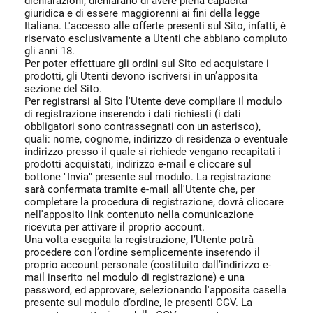
dichiarazioni, dichiarano di avere piena capacità
giuridica e di essere maggiorenni ai fini della legge
Italiana. L'accesso alle offerte presenti sul Sito, infatti, è
riservato esclusivamente a Utenti che abbiano compiuto
gli anni 18.
Per poter effettuare gli ordini sul Sito ed acquistare i
prodotti, gli Utenti devono iscriversi in un’apposita
sezione del Sito.
Per registrarsi al Sito l'Utente deve compilare il modulo
di registrazione inserendo i dati richiesti (i dati
obbligatori sono contrassegnati con un asterisco),
quali: nome, cognome, indirizzo di residenza o eventuale
indirizzo presso il quale si richiede vengano recapitati i
prodotti acquistati, indirizzo e-mail e cliccare sul
bottone "Invia" presente sul modulo. La registrazione
sarà confermata tramite e-mail all'Utente che, per
completare la procedura di registrazione, dovrà cliccare
nell'apposito link contenuto nella comunicazione
ricevuta per attivare il proprio account.
Una volta eseguita la registrazione, l’Utente potrà
procedere con l’ordine semplicemente inserendo il
proprio account personale (costituito dall’indirizzo e-
mail inserito nel modulo di registrazione) e una
password, ed approvare, selezionando l'apposita casella
presente sul modulo d’ordine, le presenti CGV. La