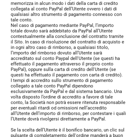
memorizza in alcun modo i dati della carta di credito
collegata al conto PayPal dell’Utente ovvero i dati di
qualsiasi altro strumento di pagamento connesso con
tale conto.
Nel caso di pagamento mediante PayPal, l’importo
totale dovuto sarà addebitato da PayPal all’Utente
contestualmente alla conclusione del contratto tramite
il Sito. In caso di risoluzione del contratto di acquisto e
in ogni altro caso di rimborso, a qualsiasi titolo,
l’importo del rimborso dovuto all’Utente sarà
accreditato sul conto Paypal dell'Utente (se questi ha
effettuato il pagamento attraverso il proprio conto
PayPal), oppure sulla carta di credito dell'Utente (se
questi ha effettuato il pagamento con carta di credito).
I tempi di accredito sullo strumento di pagamento
collegato a tale conto PayPal dipendono
esclusivamente da PayPal e dal sistema bancario. Una
volta disposto l’ordine di accredito a favore di tale
conto, la Società non potrà essere ritenuta responsabile
per eventuali ritardi od omissioni nell’accredito
all’Utente dell’importo di rimborso, per contestare i quali
l’Utente dovrà rivolgersi direttamente a PayPal.
Se la scelta dell’Utente è il bonifico bancario, un clic sul
pulsante di completamento dell'ordine manderà a buon