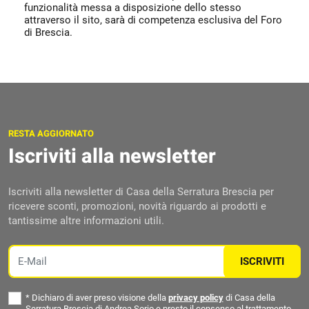
funzionalità messa a disposizione dello stesso
attraverso il sito, sarà di competenza esclusiva del Foro
di Brescia.
RESTA AGGIORNATO
Iscriviti alla newsletter
Iscriviti alla newsletter di Casa della Serratura Brescia per
ricevere sconti, promozioni, novità riguardo ai prodotti e
tantissime altre informazioni utili.
Email
ISCRIVITI
*
Dichiaro di aver preso visione della
privacy policy
di Casa della
Serratura Brescia di Andrea Sorio e presto il consenso al trattamento