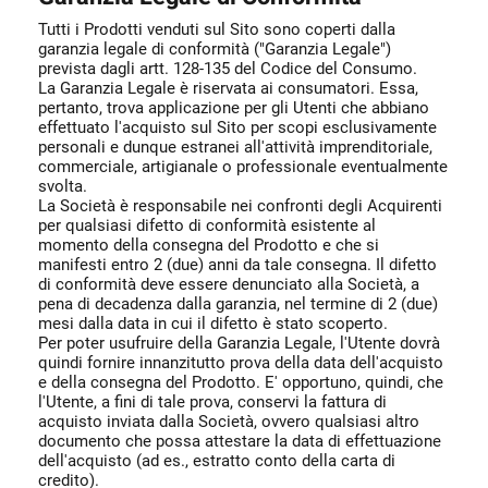
Tutti i Prodotti venduti sul Sito sono coperti dalla
garanzia legale di conformità ("Garanzia Legale")
prevista dagli artt. 128-135 del Codice del Consumo.
La Garanzia Legale è riservata ai consumatori. Essa,
pertanto, trova applicazione per gli Utenti che abbiano
effettuato l'acquisto sul Sito per scopi esclusivamente
personali e dunque estranei all'attività imprenditoriale,
commerciale, artigianale o professionale eventualmente
svolta.
La Società è responsabile nei confronti degli Acquirenti
per qualsiasi difetto di conformità esistente al
momento della consegna del Prodotto e che si
manifesti entro 2 (due) anni da tale consegna. Il difetto
di conformità deve essere denunciato alla Società, a
pena di decadenza dalla garanzia, nel termine di 2 (due)
mesi dalla data in cui il difetto è stato scoperto.
Per poter usufruire della Garanzia Legale, l'Utente dovrà
quindi fornire innanzitutto prova della data dell'acquisto
e della consegna del Prodotto. E' opportuno, quindi, che
l'Utente, a fini di tale prova, conservi la fattura di
acquisto inviata dalla Società, ovvero qualsiasi altro
documento che possa attestare la data di effettuazione
dell'acquisto (ad es., estratto conto della carta di
credito).