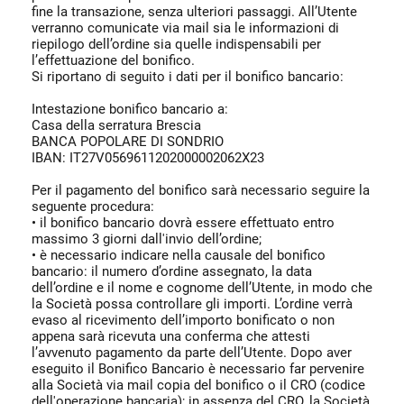
fine la transazione, senza ulteriori passaggi. All’Utente
verranno comunicate via mail sia le informazioni di
riepilogo dell’ordine sia quelle indispensabili per
l’effettuazione del bonifico.
Si riportano di seguito i dati per il bonifico bancario:
Intestazione bonifico bancario a:
Casa della serratura Brescia
BANCA POPOLARE DI SONDRIO
IBAN: IT27V0569611202000002062X23
Per il pagamento del bonifico sarà necessario seguire la
seguente procedura:
• il bonifico bancario dovrà essere effettuato entro
massimo 3 giorni dall'invio dell’ordine;
• è necessario indicare nella causale del bonifico
bancario: il numero d’ordine assegnato, la data
dell’ordine e il nome e cognome dell’Utente, in modo che
la Società possa controllare gli importi. L’ordine verrà
evaso al ricevimento dell’importo bonificato o non
appena sarà ricevuta una conferma che attesti
l’avvenuto pagamento da parte dell’Utente. Dopo aver
eseguito il Bonifico Bancario è necessario far pervenire
alla Società via mail copia del bonifico o il CRO (codice
dell'operazione bancaria); in assenza del CRO, la Società