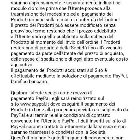
saranno espressamente e separatamente indicati nel
modulo d'ordine prima che l'Utente proceda alla
trasmissione del medesimo ed al pagamento dei
Prodotti nonché sulla e-mail di conferma dell’ordine.
Il prezzo dei Prodotti può essere modificato senza
preavviso, fermo restando che il prezzo addebitato
all'Utente sarà quello pubblicato sulla scheda del
Prodotto al momento dell'invio dell'ordine. I Prodotti
resteranno di proprietà della Società fino all'avvenuto
pagamento da parte dell'Utente del prezzo di acquisto,
delle spese di spedizione e di ogni altro eventuale costo
aggiuntivo.
Il pagamento dei Prodotti acquistati sul Sito è
effettuabile mediante la soluzione di pagamento PayPal,
bonifico bancario.
Qualora l’utente scelga come mezzo di
pagamento PayPal, egli sarà reindirizzato sul
sito www.paypal.it dove eseguirà il pagamento dei
Prodotti in base alla procedura prevista e disciplinata da
PayPal e ai termini e alle condizioni di contratto
convenute tra l’Utente e PayPal. I dati inseriti sul sito di
PayPal saranno trattati direttamente dalla stessa e non
saranno trasmessi o condivisi con la Società.
Quest’ultima non è quindi in grado di conoscere e non