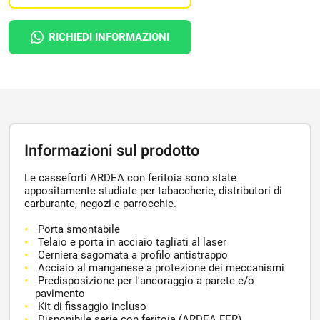
RICHIEDI INFORMAZIONI
Informazioni sul prodotto
Le casseforti ARDEA con feritoia sono state
appositamente studiate per tabaccherie, distributori di
carburante, negozi e parrocchie.
Porta smontabile
Telaio e porta in acciaio tagliati al laser
Cerniera sagomata a profilo antistrappo
Acciaio al manganese a protezione dei meccanismi
Predisposizione per l'ancoraggio a parete e/o
pavimento
Kit di fissaggio incluso
Disponibile serie con feritoia (ARDEA FER)