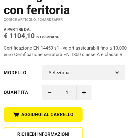
con feritoria
CODICE ARTICOLO:
124ARDEAFER
A PARTIRE DA:
€ 1104,10
IVA COMPRESA
Certificazione EN 14450 s1 - valori assicurabili fino a 10.000
euro Certificazione serratura EN 1300 classe A e classe B
Seleziona...
MODELLO
–
+
QUANTITÀ
AGGIUNGI AL CARRELLO
RICHIEDI INFORMAZIONI