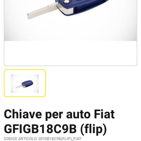
Chiave per auto Fiat
GFIGB18C9B (flip)
CODICE ARTICOLO:
GFIGB18C9B(FLIP)_FIAT