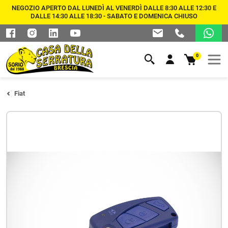
NEGOZIO APERTO DAL LUNEDÌ AL VENERDÌ DALLE 8:30 ALLE 12:30 E
DALLE 14:30 ALLE 18:30 - SABATO E DOMENICA CHIUSO
0
Fiat