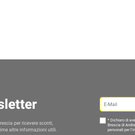
sletter
Email
*
Dichiaro di ave
rescia per ricevere sconti,
Brescia di Andre
ime altre informazioni utili.
personali per l’i