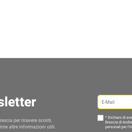
sletter
Email
*
Dichiaro di ave
rescia per ricevere sconti,
Brescia di Andre
ime altre informazioni utili.
personali per l’i